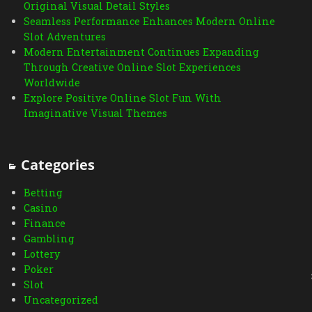
Original Visual Detail Styles
Seamless Performance Enhances Modern Online
Slot Adventures
Modern Entertainment Continues Expanding
Through Creative Online Slot Experiences
Worldwide
Explore Positive Online Slot Fun With
Imaginative Visual Themes
Categories
Betting
Casino
Finance
Gambling
Lottery
Poker
Slot
Uncategorized