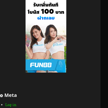
Meta
Log in