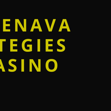
DENAVA
TEGIES
ASINO