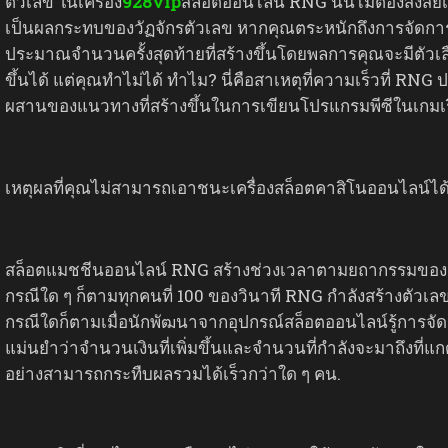
ตัวเลข ในเครื่อง
928vip
สล็อตออนไลน์ RNG นั้นไม่ต้องสงสัย
เป็นผลกระทบของวัฏจักรตัวเลข หากคุณตระหนักถึงการจัดกา
ประมาณจำนวนครั้งสุดท้ายที่สร้างขึ้นโดยพลการคุณจะมีตั
ขึ้นได้ แต่คุณทำไม่ได้ ทำไม? นี่คือสาเหตุที่ความเร็วที่ 
ผสานของแนวทางที่สร้างขึ้นในการเขียนโปรแกรมพีซีในเกมเริ
เหตุผลที่คุณไม่สามารถเอาชนะเครื่องสล็อตคาสิโนออนไลน์ได
สล็อตแมชชีนออนไลน์ RNG สร้างช่วงเวลาตามยถากรรมขอ
กรณีใด ๆ ก็ตามทุกคนที่ 100 ของวินาที RNG กำลังสร้างตัวเล
กรณีใดก็ตามเมื่อนักพัฒนาจากอุปกรณ์สล็อตออนไลน์รู้การจัดเร
แม่นยำว่าจำนวนเงินที่เพิ่มขึ้นและจำนวนที่กำลังจะมาถึงที่แ
อย่างสามารถกระทืบผลรวมได้เร็วกว่าใด ๆ คน.