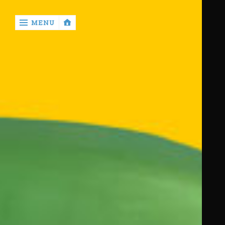
‹
MENU
return

Home
Casino
Betting