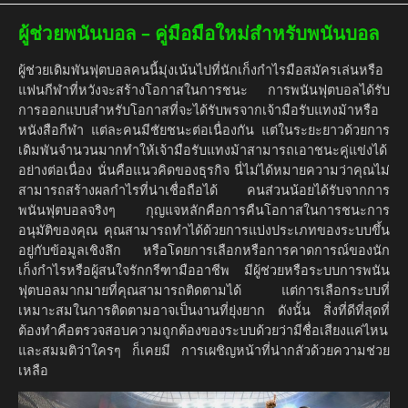
ผู้ช่วยพนันบอล – คู่มือมือใหม่สำหรับพนันบอล
ผู้ช่วยเดิมพันฟุตบอลคนนี้มุ่งเน้นไปที่นักเก็งกำไรมือสมัครเล่นหรือ
แฟนกีฬาที่หวังจะสร้างโอกาสในการชนะ การพนันฟุตบอลได้รับ
การออกแบบสำหรับโอกาสที่จะได้รับพรจากเจ้ามือรับแทงม้าหรือ
หนังสือกีฬา แต่ละคนมีชัยชนะต่อเนื่องกัน แต่ในระยะยาวด้วยการ
เดิมพันจำนวนมากทำให้เจ้ามือรับแทงม้าสามารถเอาชนะคู่แข่งได้
อย่างต่อเนื่อง นั่นคือแนวคิดของธุรกิจ นี่ไม่ได้หมายความว่าคุณไม่
สามารถสร้างผลกำไรที่น่าเชื่อถือได้ คนส่วนน้อยได้รับจากการ
พนันฟุตบอลจริงๆ กุญแจหลักคือการคืนโอกาสในการชนะการ
อนุมัติของคุณ คุณสามารถทำได้ด้วยการแบ่งประเภทของระบบขึ้น
อยู่กับข้อมูลเชิงลึก หรือโดยการเลือกหรือการคาดการณ์ของนัก
เก็งกำไรหรือผู้สนใจรักกรีฑามืออาชีพ มีผู้ช่วยหรือระบบการพนัน
ฟุตบอลมากมายที่คุณสามารถติดตามได้ แต่การเลือกระบบที่
เหมาะสมในการติดตามอาจเป็นงานที่ยุ่งยาก ดังนั้น สิ่งที่ดีที่สุดที่
ต้องทำคือตรวจสอบความถูกต้องของระบบด้วยว่ามีชื่อเสียงแค่ไหน
และสมมติว่าใครๆ ก็เคยมี การเผชิญหน้าที่น่ากลัวด้วยความช่วย
เหลือ