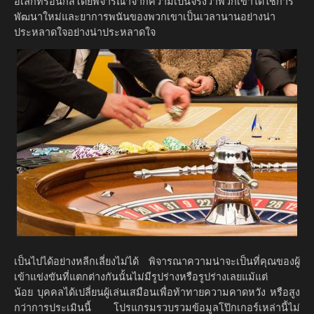
อิเล็กทรอนิกส์โดยพิจารณาจากความเป็นจริงว่าพวกเขาได้ใช้การ
พัฒนาใหม่และยาการพนันของพวกเขาเป็นเวลานานอย่างน่า
ประหลาดใจอย่างน่าประหลาดใจ
เป็นไปได้อย่างหลีกเลี่ยงไม่ได้ พิจารณาความน่าจะเป็นที่คุณของผู้
เข้าแข่งขันที่แตกต่างกันนั้นไม่มีรูปร่างหรือรูปร่างเลยแม้แต่
น้อย บุคคลได้เปลี่ยนผู้เล่นเสมือนเพื่อท้าทายความคาดหวัง หรือสูง
กว่าการประเมินนี้ โปรแกรมรวบรวมข้อมูลโป๊กเกอร์เหล่านี้ไม่