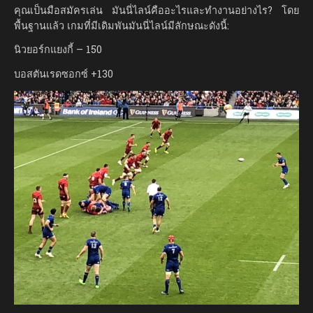
คุณเป็นมือสมัครเล่น มันนี่ไลน์คืออะไรและทำงานอย่างไร? โดย
พื้นฐานแล้ว เกมที่มีเดิมพันมันนี่ไลน์มีลักษณะดังนี้:
นิวยอร์กแยงกี้ – 150
บอสตันเรดซอกซ์ +130