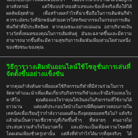
ลางสังหรณ์ แต่ใช้แบบจำลองตัวเลขและข้อเท็จจริงเพื่อให้ได้
ผลลัพธ์สุดท้าย เพื่อสร้างผลกำไรที่น่าเชื่อถือในการเดิมพันกีฬา
ควรระมัดระวังที่นักพนันตัวยงควรใส่ทรัพยากรลงในกรอบการเดิม
พันกีฬาที่มีประสิทธิผล หากคุณชนะอย่างแน่นอน อย่าบริจาคเงิน
รางวัลทั้งหมดของคุณในการเดิมพันคู่ มันจะฉลาดขึ้นและมีความ
สามารถมากขึ้นที่จะมีความสุขกับการเดิมพันเพียงส่วนใดส่วนหนึ่ง
ของชัยชนะของคุณ
วิธีการวางเดิมพันออนไลน์ใช้โซลูชั่นการเล่นที่
จัดตั้งขึ้นอย่างแข็งขัน
หากคุณกำลังค้นหาเพียงแค่ใช้กิจกรรมกีฬาที่มีส่วนร่วมในการ
จัดหาคำแนะนำเพิ่มเติมเกี่ยวกับกิจกรรมกีฬาและเจ้ามือรับแทงเว็บ
คาสิโน คุณต้องแน่ใจว่าคุณใส่เงินลงในกิจกรรมที่ใช้งานได้
ยาวนาน แต่องค์ประกอบใดบ้างในกรณีที่คุณตรวจสอบภายใน
เทคนิคเพื่อเรียนรู้ว่ากำลังวางแผนที่จะถึงจุดสุดยอดหรือไม่? แท้จริง
แล้วมันเป็นความเชี่ยวชาญที่เกิดขึ้นซ้ำๆ ที่หลายๆ คนอาจไม่
ประสบความสำเร็จในบางครั้ง และมักจะเป็นเพียงความโชคดีที่
โดดเด่นเพียงชั่วครู่เท่านั้น แต่สิ่งที่ทำกำไรได้มากที่สุดจริงๆ ได้