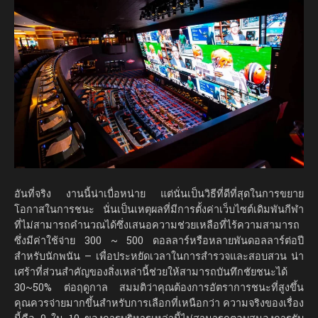
อันที่จริง งานนี้น่าเบื่อหน่าย แต่นั่นเป็นวิธีที่ดีที่สุดในการขยาย
โอกาสในการชนะ นั่นเป็นเหตุผลที่มีการตั้งค่าเว็บไซต์เดิมพันกีฬา
ที่ไม่สามารถคำนวณได้ซึ่งเสนอความช่วยเหลือที่ไร้ความสามารถ
ซึ่งมีค่าใช้จ่าย 300 ~ 500 ดอลลาร์หรือหลายพันดอลลาร์ต่อปี
สำหรับนักพนัน – เพื่อประหยัดเวลาในการสำรวจและสอบสวน น่า
เศร้าที่ส่วนสำคัญของสิ่งเหล่านี้ช่วยให้สามารถบันทึกชัยชนะได้
30~50% ต่อฤดูกาล สมมติว่าคุณต้องการอัตราการชนะที่สูงขึ้น
คุณควรจ่ายมากขึ้นสำหรับการเลือกที่เหนือกว่า ความจริงของเรื่อง