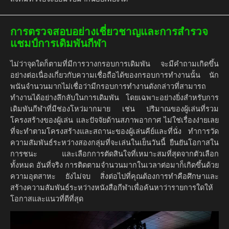
การตรวจสอบอย่างเชี่ยวชาญและการสำรวจ
แชมป์การเดิมพันกีฬา
ไม่ว่าจุดใดก็ตามที่มีการวางกรอบการเดิมพัน จะมีคำถามเกิดขึ้น
อย่างต่อเนื่องเกี่ยวกับความเชื่อถือได้ของกรอบการทำงานนั้น นัก
พนันจำนวนมากไม่เชื่อว่ามีกรอบการทำงานดังกล่าวที่สามารถ
ทำงานได้อย่างลึกลับในการเดิมพัน โดยเฉพาะอย่างยิ่งสำหรับการ
เดิมพันกีฬาที่มีช่องโหว่มากมาย เช่น ปริมาณของผู้เล่นที่รวม
โครงสร้างของผู้เล่น และปัจจัยด้านสภาพอากาศ ไม่ใช่เรื่องง่ายเลย
ที่จะทำตามโครงสร้างและสถานะของผู้เล่นคีย์และที่นั่ง ทำการวัด
ความสัมพันธ์ระหว่างสองกลุ่มที่จะเล่นในเย็นวันนี้ ยืนยันโอกาสใน
การชนะ และเลือกการตัดสินใจที่เหมาะสมที่สุดจากตัวเลือก
ทั้งหมด อันที่จริง การติดตามจำนวนมากในเวลาต่อมาก็เกิดขึ้นด้วย
ความอุตสาหะ ยังไม่จบ สิ่งต่อไปที่คุณต้องการทำคือศึกษาและ
สร้างความสัมพันธ์ระหว่างหนังสือกีฬาเพื่อค้นหาว่ารายการใดให้
โอกาสและแนวที่ดีที่สุด