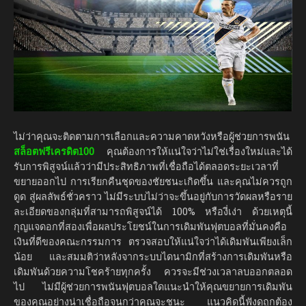
ไม่ว่าคุณจะติดตามการเลือกและความคาดหวังหรือผู้ช่วยการพนัน
สล็อตฟรีเครดิต100
คุณต้องการให้แน่ใจว่าไม่ใช่เรื่องใหม่และได้
รับการพิสูจน์แล้วว่ามีประสิทธิภาพที่เชื่อถือได้ตลอดระยะเวลาที่
ขยายออกไป การเรียกคืนชุดของชัยชนะเกิดขึ้น และคุณไม่ควรถูก
ดูด สู่ผลลัพธ์ชั่วคราว ไม่มีระบบไม่ว่าจะขึ้นอยู่กับการวัดผลหรือราย
ละเอียดของกลุ่มที่สามารถพิสูจน์ได้ 100% หรืองี่เง่า ด้วยเหตุนี้
กุญแจดอกที่สองเพื่อผลประโยชน์ในการเดิมพันฟุตบอลที่มั่นคงคือ
เงินที่ดีของคณะกรรมการ ตรวจสอบให้แน่ใจว่าได้เดิมพันเพียงเล็ก
น้อย และสมมติว่าหลังจากระบบไดนามิกที่สร้างการเดิมพันหรือ
เดิมพันด้วยความโชคร้ายทุกครั้ง ควรจะมีช่วงเวลาลบออกตลอด
ไป ไม่มีผู้ช่วยการพนันฟุตบอลใดแนะนำให้คุณขยายการเดิมพัน
ของคุณอย่างน่าเชื่อถือจนกว่าคุณจะชนะ แนวคิดนี้ฟังดูถูกต้อง