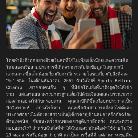
โดยคำนึงถึงทุกอย่างด้วยเงินสดที่ใช้ไปเพียงเล็กน้อยและความคิด
ใหม่สองหรือสามประการที่เกิดจากการสัมผัสข้อมูลในทุกกรณี
และฉลาดขึ้นเล็กน้อยเกี่ยวกับกรณีกระดาษโอชะเกี่ยวกับสิ่งที่คุณ
“จะ” ชนะ ในเดือนธันวาคม 2551 ฉันวิ่งไปที่ Sports Betting
Champ เขาชอบคนอื่น ๆ ที่มีข้อโต้แย้งที่น่าดึงดูดใจให้เข้า
ร่วม แผ่นงานธนาคารมาตรฐานเต็มไปด้วยเงินสดและบรรณาการ
สองสามอย่างให้กับกรอบงาน คุณสมบัติดีขึ้นเมื่อบทประกาศเป็น
นักวิเคราะห์ อย่างไรก็ตาม คุณหรือฉันสามารถตั้งค่าไซต์และ
ประกาศอย่างไม่ต้องสงสัยว่าเป็นผู้เชี่ยวชาญด้านสมองหรืออัจฉริยะ
ด้านเทคนิค ชัยชนะครั้งก่อนของเขาดูดีมากอีกครั้ง คุณจะตรวจ
สอบอย่างไร? สำหรับฉันสิ่งที่ทำให้ฉันมองว่ามันคือค่าใช้จ่าย ไม่ใช่
29 ดอลลาร์หรือน้อยกว่าปกติ แต่เป็นการซื้อที่ดี แต่สามารถขอคืน