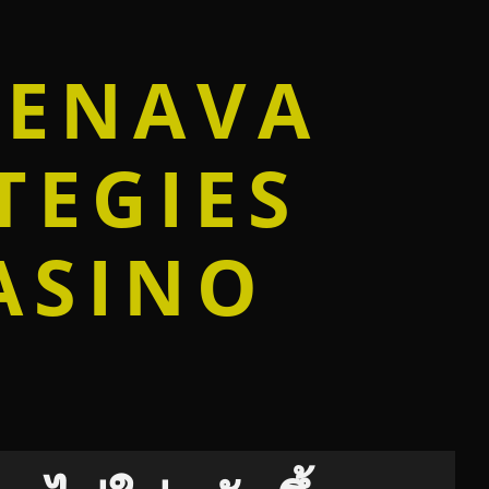
DENAVA
TEGIES
ASINO