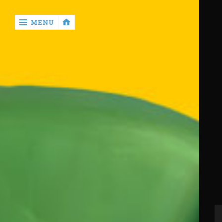
‹
MENU
return

Home
Casino
Betting