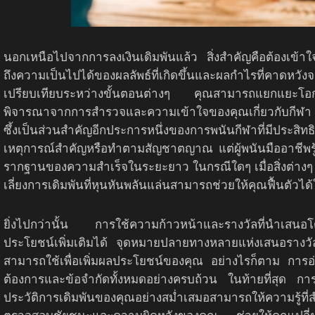
นอกเหนือไปจากการลงเงินเดิมพันแล้ว สิ่งสำคัญคือต้องเข
ถึงความเป็นไปได้ของผลลัพธ์ที่เกิดขึ้นและผลกำไรที่คาดหว
เปรียบเทียบระหว่างขั้นตอนต่างๆ คุณสามารถแยกแยะโอกาสท
พิจารณาจากการสำรวจและความเข้าใจของคุณเกี่ยวกับกีฬา การ
ซึ้งเป็นส่วนสำคัญอีกประการหนึ่งของการพนันกีฬาที่มีประ
เหตุการณ์สำคัญหรือทำตามสัญชาตญาณ แต่ผู้พนันมืออาชีพรู้
รากฐานของความสำเร็จในระยะยาว ในกรณีใดๆ เมื่อสิ่งต่างๆ 
เลี่ยงการเดิมพันที่หุนหันพลันแล่นสามารถช่วยให้คุณฟื้นตัวได้ใ
ยิ่งไปกว่านั้น การใช้ความก้าวหน้าและรางวัลที่นำเสนอโ
ประโยชน์เพิ่มเติมได้ จุดหมายปลายทางหลายแห่งเสนอรางวัลกา
สามารถใช้เพื่อเพิ่มผลประโยชน์ของคุณ อย่างไรก็ตาม การอ่า
ต้องการและข้อจำกัดทั้งหมดอย่างครบถ้วน ในท้ายที่สุด 
ประวัติการเดิมพันของคุณอย่างสม่ำเสมอสามารถให้ความรู้ที