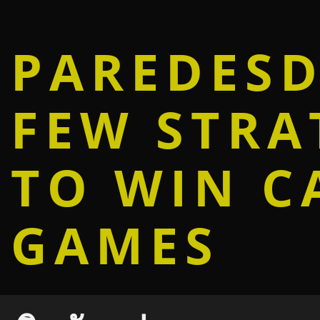
PAREDES
FEW STRA
TO WIN C
GAMES