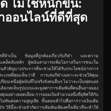
ไม่ใช่หนักขึ้น:
ออนไลน์ที่ดีที่สุด
ารที่จำเป็น ข้อมูลที่ถูกต้องเกี่ยวกับกีฬา และความ
มเคล็ดลับหลัก ผู้พนันสามารถเพิ่มโอกาสในการชนะใน
อนสำคัญบางประการที่จะช่วยให้ได้รับประโยชน์จากการ
ประเภทที่คุณเห็นว่าดี การเล่นกีฬาเฉพาะจะช่วยให้คุณ
ยบเหนือผู้พนันที่ไม่จริงจังคนอื่นๆ ไม่ว่าจะเป็นฟุตบอล
ณสังเกตเห็นรูปแบบและมูลค่าการเดิมพันที่คนอื่นอาจมอง
คุณอย่างยอดเยี่ยม การออมเงินจำนวนหนึ่งที่อุทิศให้กับ
ม่ทันต่อความสูญเสีย ขั้นตอนทั่วไปคือการวางเงินเดิม
% วิธีนี้จะช่วยจำกัดการเดิมพันเพียงครั้งเดียวที่จะทำให้