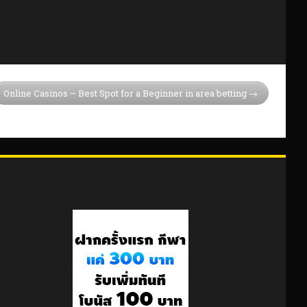
Online Casinos – Best Spot for a Beginner in area betting