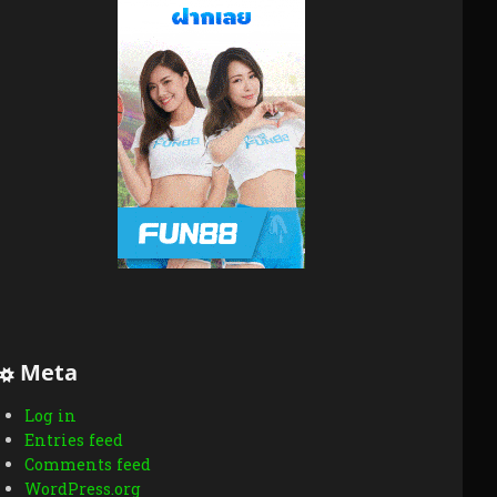
Meta
Log in
Entries feed
Comments feed
WordPress.org