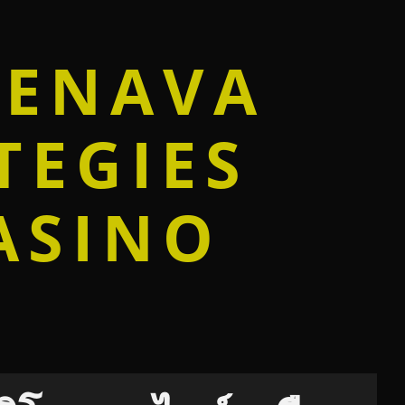
DENAVA
TEGIES
ASINO