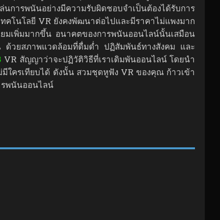
่นการพนันอย่างมีความรับผิดชอบจำเป็นต้องได้รับการ
งจากเทคโนโลยี VR ยังคงพัฒนาต่อไปและมีราคาไม่แพงมาก
ิยมเพิ่มมากขึ้น อนาคตของการพนันออนไลน์นั้นเสมือน
น ด้วยสภาพแวดล้อมที่ดื่มด่ำ ปฏิสัมพันธ์ทางสังคม และ
8
VR สัญญาว่าจะปฏิวัติวิธีที่เราเดิมพันออนไลน์ โดยนำ
มีใครเทียบได้ ดังนั้น สวมชุดหูฟัง VR ของคุณ ก้าวเข้า
งการพนันออนไลน์