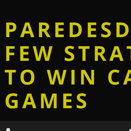
PAREDES
FEW STRA
TO WIN C
GAMES