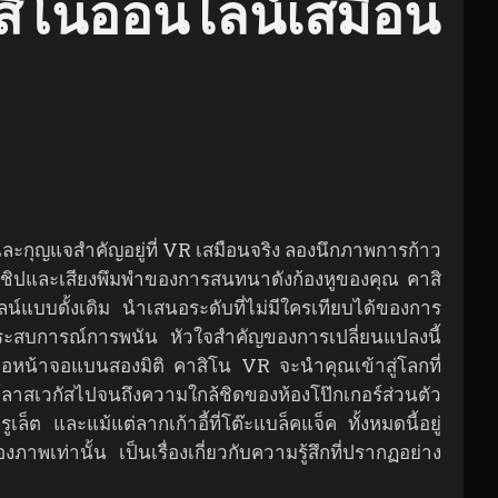
ิโนออนไลน์เสมือน
ะกุญแจสำคัญอยู่ที่ VR เสมือนจริง ลองนึกภาพการก้าว
ียงชิปและเสียงพึมพำของการสนทนาดังก้องหูของคุณ คาสิ
บบดั้งเดิม นำเสนอระดับที่ไม่มีใครเทียบได้ของการ
งประสบการณ์การพนัน หัวใจสำคัญของการเปลี่ยนแปลงนี้
อหน้าจอแบนสองมิติ คาสิโน VR จะนำคุณเข้าสู่โลกที่
ลาสเวกัสไปจนถึงความใกล้ชิดของห้องโป๊กเกอร์ส่วนตัว
ต และแม้แต่ลากเก้าอี้ที่โต๊ะแบล็คแจ็ค ทั้งหมดนี้อยู่
พเท่านั้น เป็นเรื่องเกี่ยวกับความรู้สึกที่ปรากฏอย่าง