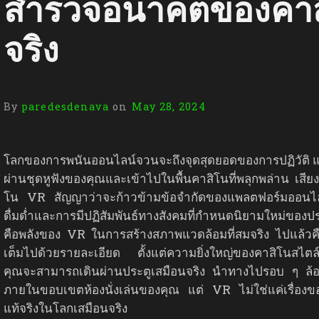
สำรวจอนาคตของคาส
จริง
By
paredesdenava
on
May 28, 2024
โลกของการพนันออนไลน์จวนจะถึงจุดสุดยอดของการปฏิวัติ แล
ผ่านชุดหูฟังของคุณและเข้าไปในพื้นคาสิโนที่พลุกพล่าน เส
โน VR สัญญาว่าจะก้าวข้ามข้อจำกัดของแพลตฟอร์มออนไลน์แ
ดื่มด่ำและการมีปฏิสัมพันธ์ทางสังคมที่กำหนดนิยามใหม่ขอ
คือพลังของ VR ในการสร้างสภาพแวดล้อมที่สมจริง ไปแล้วคื
เต็มไปด้วยรายละเอียด ตั้งแต่ความยิ่งใหญ่ของคาสิโนสไตล์
คุณจะสามารถเดินผ่านประตูเสมือนจริง นำทางไปรอบ ๆ ล้อรูเล็
ภายในขอบเขตห้องนั่งเล่นของคุณ แต่ VR ไม่ใช่แค่เรื่องของภา
แท้จริงในโลกเสมือนจริง