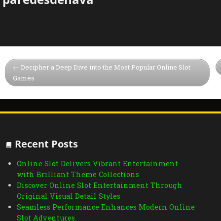
Decipher a Deep Dive into the Most Popular Online Slot
Games
Recent Posts
Online Slot Delivers Vibrant Entertainment
with Brilliant Theme Collections
Discover Online Slot Entertainment Through
Original Visual Detail Styles
Seamless Performance Enhances Modern Online
Slot Adventures