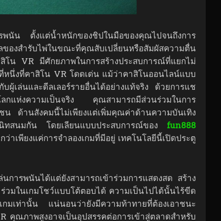
ารพนัน ตั้งแต่น้ำหนักของชิปในมือของคุณไปจนถึงการ
วลของสำรับไพ่ในขณะที่คุณสับเปลี่ยนหรือสัมผัสความตื่น
คาสิโน VR มีศักยภาพในการสร้างประสบการณ์ที่แยกไม่
ที่หนึ่งที่คาสิโน VR โดดเด่น แม้ว่าคาสิโนออนไลน์แบบ
อกับผู้เล่นและดีลเลอร์รายอื่นได้อย่างแท้จริง ด้วยการแช
นโลกแห่งความเป็นจริง คุณสามารถมีส่วนร่วมในการ
น ด้านสังคมนี้ไม่เพียงแต่เพิ่มคุณค่าด้านความบันเทิง
ความสนิทสนมกัน โดยเลียนแบบประสบการณ์ของ
fun888
าเพียงแค่การจำลองเกมที่มีอยู่ เทคโนโลยีนี้เปิดประตู
เล่นการพนันได้แต่ยังสามารถเข้าร่วมการแสดงสด สร้าง
เข้าร่วมในเกมโชว์แบบโต้ตอบได้ ความเป็นไปได้นั้นไร้ขีด
าเกมเท่านั้น แน่นอนว่ายังมีความท้าทายที่ต้องเอาชนะ
 VR คุณภาพสูงอาจเป็นอุปสรรคต่อการเข้าสู่ตลาดสำหรับ