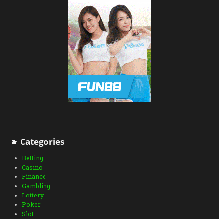
Categories
Betting
Casino
Finance
Gambling
Lottery
Poker
Slot