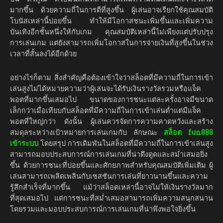
มากขึ้น ด้วยความถี่ในการตีที่สูงขึ้น ผู้เล่นอาจเรียกใช้คุณสมบัติ
โบนัสเหล่านี้บ่อยขึ้น ทำให้มีโอกาสชนะเพิ่มขึ้นและเพิ่มความ
บันเทิงอีกชั้นหนึ่งให้กับเกม คุณสมบัติเหล่านี้ไม่เพียงแต่ปรับปรุง
การเล่นเกม แต่ยังสามารถเพิ่มโอกาสในการจ่ายเงินที่สูงขึ้นในช่วง
เวลาที่สั้นลงได้อีกด้วย
อย่างไรก็ตาม สิ่งสำคัญคือต้องเข้าใจว่าสล็อตที่มีความถี่ในการเข้า
เล่นสูงไม่ได้หมายความว่าผู้เล่นจะได้รับเงินรางวัลรวมหรือแจ็ค
พอตที่มากขึ้นเสมอไป ขนาดของการชนะแต่ละครั้งอาจมีขนาด
เล็กกว่าเมื่อเทียบกับสล็อตที่มีความถี่ในการเข้าเล่นต่ำแต่มีแจ็ค
พอตที่ใหญ่กว่า ดังนั้น ผู้เล่นควรจัดการความคาดหวังและสร้าง
สมดุลระหว่างเป้าหมายการเล่นเกมกับ ลักษณะ
สล็อต fun888
เข้าระบบ
โดยสรุป การเดิมพันในสล็อตที่มีความถี่ในการเข้าเล่นสูง
สามารถมอบประสบการณ์การเล่นเกมที่น่าดึงดูดและสม่ำเสมอยิ่ง
ขึ้น ด้วยการชนะที่บ่อยขึ้นและศักยภาพสำหรับคุณสมบัติเพิ่มเติม ผู้
เล่นสามารถเพลิดเพลินกับเซสชันการเล่นที่ยาวนานขึ้นและความ
รู้สึกสำเร็จที่มากขึ้น แม้ว่าสล็อตเหล่านี้อาจไม่ให้เงินรางวัลมาก
ที่สุดเสมอไป แต่การชนะที่สม่ำเสมอสามารถเพิ่มความสนุกสนาน
โดยรวมและมอบประสบการณ์การเล่นเกมที่น่าพึงพอใจยิ่งขึ้น