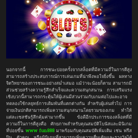
นอกจากนี้ การชนะบ่อยครั้งจากสล็อตที่มีความถี่ในการตีสูง
สามารถสร้างประสบการณ์การเล่นเกมที่น่าพึงพอใจยิ่งขึ้น ผลทาง
จิตวิทยาของการชนะอย่างสม่ำเสมอ แม้ว่าจะน้อยก็ตาม สามารถมี
ส่วนช่วยสร้างความรู้สึกสำเร็จและความสนุกสนาน การเสริมแรง
เชิงบวกนี้สามารถกระตุ้นให้ผู้เล่นมีส่วนร่วมกับเกมต่อไปและอาจ
ทดลองใช้กลยุทธ์การเดิมพันที่แตกต่างกัน สำหรับผู้เล่นทั่วไป การ
จ่ายเงินปกติสามารถเพิ่มความสนุกสนานโดยรวมของเกม ทำให้
แต่ละเซสชันรู้สึกคุ้มค่ามากขึ้น ข้อดีอีกประการของสล็อตที่มี
ความถี่ในการตีสูงคือ ศักยภาพสำหรับคุณสมบัติโบนัสและมินิเกม
ที่บ่อยขึ้น
www fun888
มาพร้อมกับคุณสมบัติเพิ่มเติม เช่น ฟรีส
ปิน ตัวคูณ หรือมินิเกมที่สามารถเพิ่มความตื่นเต้นและรางวัลได้