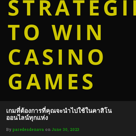
STRATEGI
TO WIN
CASINO
GAMES
เกมที่ต้องการที่คุณจะนำไปใช้ในคาสิโน
ออนไลน์ทุกแห่ง
By
paredesdenava
on
June 30, 2023