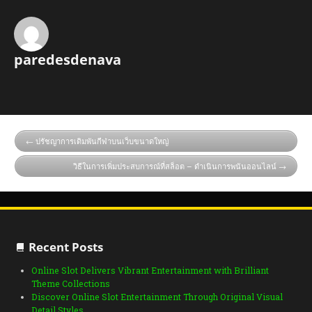
paredesdenava
ปรัชญาการเดิมพันกีฬาบนเว็บขนาดใหญ่
วิธีในการเพิ่มประสบการณ์ที่สล็อต – ดำเนินการพนันออนไลน์
Recent Posts
Online Slot Delivers Vibrant Entertainment with Brilliant
Theme Collections
Discover Online Slot Entertainment Through Original Visual
Detail Styles