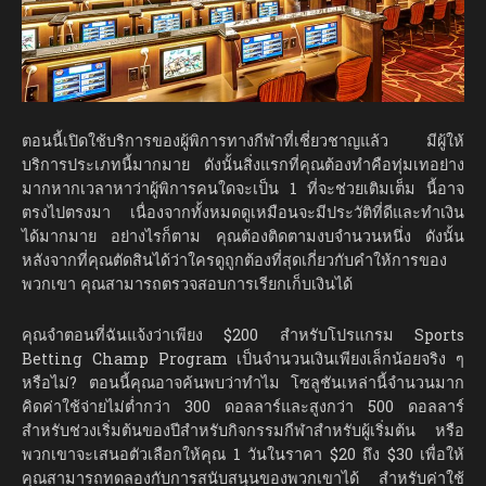
ตอนนี้เปิดใช้บริการของผู้พิการทางกีฬาที่เชี่ยวชาญแล้ว มีผู้ให้
บริการประเภทนี้มากมาย ดังนั้นสิ่งแรกที่คุณต้องทำคือทุ่มเทอย่าง
มากหากเวลาหาว่าผู้พิการคนใดจะเป็น 1 ที่จะช่วยเติมเต็ม นี้อาจ
ตรงไปตรงมา เนื่องจากทั้งหมดดูเหมือนจะมีประวัติที่ดีและทำเงิน
ได้มากมาย อย่างไรก็ตาม คุณต้องติดตามงบจำนวนหนึ่ง ดังนั้น
หลังจากที่คุณตัดสินได้ว่าใครดูถูกต้องที่สุดเกี่ยวกับคำให้การของ
พวกเขา คุณสามารถตรวจสอบการเรียกเก็บเงินได้
คุณจำตอนที่ฉันแจ้งว่าเพียง $200 สำหรับโปรแกรม Sports
Betting Champ Program เป็นจำนวนเงินเพียงเล็กน้อยจริง ๆ
หรือไม่? ตอนนี้คุณอาจค้นพบว่าทำไม โซลูชันเหล่านี้จำนวนมาก
คิดค่าใช้จ่ายไม่ต่ำกว่า 300 ดอลลาร์และสูงกว่า 500 ดอลลาร์
สำหรับช่วงเริ่มต้นของปีสำหรับกิจกรรมกีฬาสำหรับผู้เริ่มต้น หรือ
พวกเขาจะเสนอตัวเลือกให้คุณ 1 วันในราคา $20 ถึง $30 เพื่อให้
คุณสามารถทดลองกับการสนับสนุนของพวกเขาได้ สำหรับค่าใช้