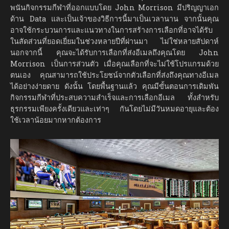
พนันกิจกรรมกีฬาที่ออกแบบโดย John Morrison มีปริญญาเอก
ด้าน Data และเป็นเจ้าของวิธีการนี้มาเป็นเวลานาน จากนั้นคุณ
อาจใช้กระบวนการและแนวทางในการสร้างการเลือกที่อาจได้รับ
ในสัดส่วนที่ยอดเยี่ยมในช่วงหลายปีที่ผ่านมา ไม่ใช่หลายสัปดาห์
นอกจากนี้ คุณจะได้รับการเลือกที่ส่งอีเมลถึงคุณโดย John
Morrison เป็นการส่วนตัว เมื่อคุณเลือกที่จะไม่ใช้โปรแกรมด้วย
ตนเอง คุณสามารถใช้ประโยชน์จากตัวเลือกที่ส่งถึงคุณทางอีเมล
ได้อย่างง่ายดาย ดังนั้น โดยพื้นฐานแล้ว คุณมีขั้นตอนการเดิมพัน
กิจกรรมกีฬาที่ประสบความสำเร็จและการเลือกอีเมล ทั้งสำหรับ
ธุรกรรมเพียงครั้งเดียวและเท่าๆ กันโดยไม่มีวันหมดอายุและต้อง
ใช้เวลาน้อยมากหากต้องการ