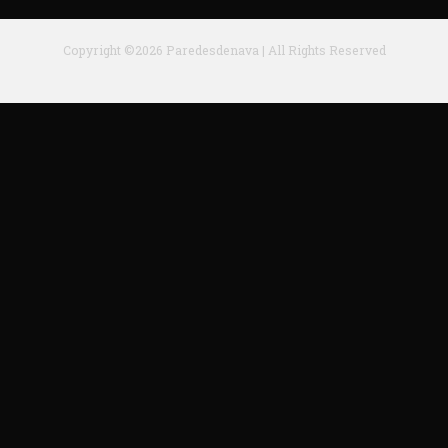
Copyright ©2026 Paredesdenava | All Rights Reserved