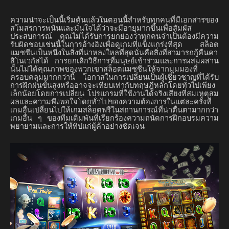
ความน่าจะเป็นนี้เริ่มต้นแล้วในตอนนี้สำหรับทุกคนที่มีเอกสารของ
สโมสรการพนันและมั่นใจได้ว่าจะมีอายุมากขึ้นเพื่อสัมผัส
ประสบการณ์
คุณไม่ได้รับการยกย่องว่าทุกคนจำเป็นต้องมีความ
รับผิดชอบเช่นนี้ในการอ้างอิงเพื่อดูเกมที่แข็งแกร่งที่สุด
สล็อต
แมชชีนเป็นหนึ่งในสิ่งที่น่าหลงใหลที่สุดนั่นคือสิ่งที่สามารถกู้คืนคา
สิโนเวกัสได้
การยกเลิกวิธีการที่มนุษย์เข้าร่วมและการผสมผสาน
นั้นไม่ได้คุณภาพของพวกเขาสล็อตแมชชีนให้จากมุมมองที่
ครอบคลุมมากกว่านี้
โอกาสในการเปลี่ยนเป็นผู้เชี่ยวชาญที่ได้รับ
การฝึกฝนขั้นสูงหรืออาจจะเทียบเท่ากับทฤษฎีหลักโดยทั่วไปเพียง
เล็กน้อยโดยการเปลี่ยน
โปรแกรมที่ใช้งานได้จริงเสียงที่สมเหตุสม
ผลและความพึงพอใจโดยทั่วไปของความต้องการในแต่ละครั้งที่
เกมอื่นเปลี่ยนไปให้เกมสล็อตฟรีในสถานการณ์ที่น่าตื่นตามากกว่า
เกมอื่น
ๆ
ของทีมเดิมพันที่เรียกร้องความถนัดการฝึกอบรมความ
พยายามและการให้ทิปแก่ผู้ค้าอย่างชัดเจน