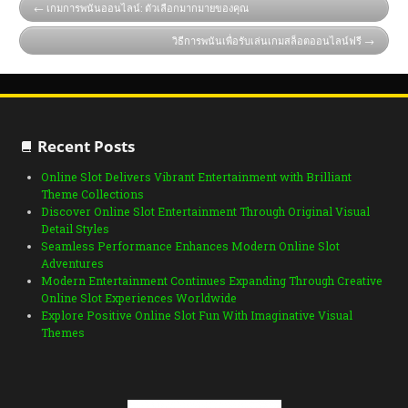
เกมการพนันออนไลน์: ตัวเลือกมากมายของคุณ
วิธีการพนันเพื่อรับเล่นเกมสล็อตออนไลน์ฟรี
Recent Posts
Online Slot Delivers Vibrant Entertainment with Brilliant
Theme Collections
Discover Online Slot Entertainment Through Original Visual
Detail Styles
Seamless Performance Enhances Modern Online Slot
Adventures
Modern Entertainment Continues Expanding Through Creative
Online Slot Experiences Worldwide
Explore Positive Online Slot Fun With Imaginative Visual
Themes