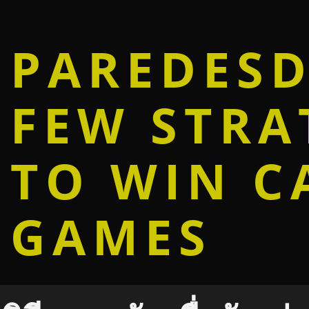
PAREDES
FEW STRA
TO WIN C
GAMES