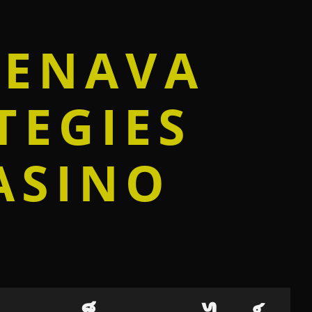
DENAVA
TEGIES
ASINO