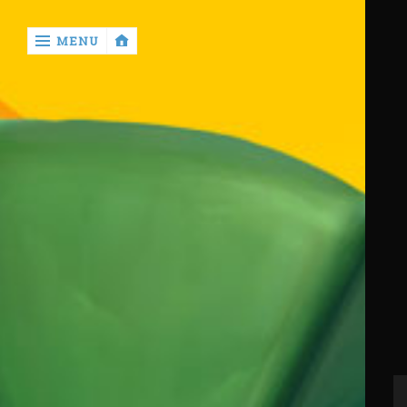
‹
MENU
return

Home
Casino
Betting