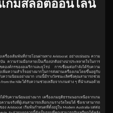
ล่นเกมสล็อตออนไลน์
เครื่องเดิมพันที่ถ่ายโอนผ่านทาง
อย่างแน่นอน
ความ
Aristocrat
บัน
ความร่วมมือกลายเป็นเรื่องปกติอย่างน่าประหลาดใจในการ
ับเขตองค์กรของอเมริกาและยุโรป
การเชื่อมต่อกำลังได้รับความ
ยเพิ่มความสำเร็จอย่างมากในการส่งผ่านเครื่องเกมโดยขึ้นอยู่กับ
ด้รับความนิยมอย่างมาก
เกมนี้มีรางวัลชนะเลิศซึ่งคุณสามารถช่วย
ได้รับความช่วยเหลือจากเกมต่าง
ๆ
ที่นำเสนอด้วย
 from the Nile
่งได้รับความนิยมอย่างมาก
เครื่องเกมยุติธรรมนอกเหนือจากเกม
อความจริงที่ผู้เล่นสามารถเลือกเกมรางวัลใหม่ได้
ซึ่งเขาสามารถ
นของ
เริ่มพ้นกำหนดที่ตั้งอยู่ใน
แต่ต่อ
Aristocrat
Modern Australia
จะจ่ายนอกจากนี้ยังเป็นรอบที่คุณสามารถรับเหรียญได้หลัง
guin