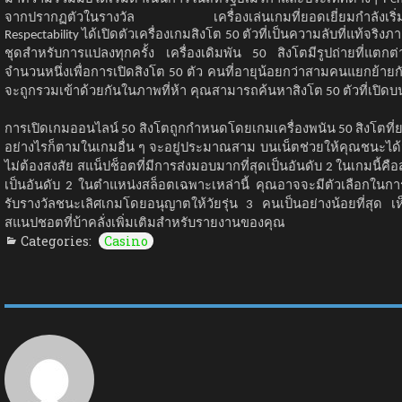
จากปรากฏตัวในรางวัล
เครื่องเล่นเกมที่ยอดเยี่ยมกำลั
ได้เปิดตัวเครื่องเกมสิงโต
ตัวที่เป็นความลับที่แท้จร
Respectability
50
ชุดสำหรับการแปลงทุกครั้ง
เครื่องเดิมพัน
สิงโตมีรูปถ่ายที่แต
50
จำนวนหนึ่งเพื่อการเปิดสิงโต
ตัว
คนที่อายุน้อยกว่าสามคนแยกย้ายกั
50
จะถูกรวมเข้าด้วยกันในภาพที่ห้า
คุณสามารถค้นหาสิงโต
ตัวที่เปิ
50
การเปิดเกมออนไลน์
สิงโตถูกกำหนดโดยเกมเครื่องพนัน
สิงโตที่
50
50
อย่างไรก็ตามในเกมอื่น
ๆ
จะอยู่ประมาณสาม
บนเน็ตช่วยให้คุณชนะได้
ไม่ต้องสงสัย
สแน็ปช็อตที่มีการส่งมอบมากที่สุดเป็นอันดับ
ในเกมนี้คือ
2
เป็นอันดับ
ในตำแหน่งสล็อตเฉพาะเหล่านี้
คุณอาจจะมีตัวเลือกใน
2
รับรางวัลชนะเลิศเกมโดยอนุญาตให้วัยรุ่น
คนเป็นอย่างน้อยที่สุด
เ
3
สแนปชอตที่บ้าคลั่งเพิ่มเติมสำหรับรายงานของคุณ
Categories:
Casino