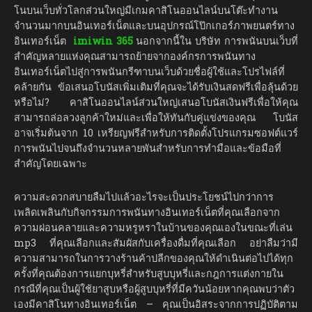
โนบนเว็บทั่วโลกส่วนใหญ่มีเกมคาสิโนออนไลน์บนโต๊ะทำงาน
จำนวนมากบนอินเทอร์เน็ตและบนอุปกรณ์โป๊กเกอร์ภาพยนตร์ทาง
อินเทอร์เน็ต
imiwin 365
นอกจากนี้ใน บริษัท การพนันบนเว็บที่
สำคัญหลายแห่งคุณสามารถย้ายจากองค์กรการพนันทาง
อินเทอร์เน็ตไปสู่การพนันกรีฑาบนเว็บด้วยชื่อผู้ใช้และโปรไฟล์ที่
คล้ายกัน ข้อเสนอโบนัสเพิ่มเติมที่คุณจะได้รับเงินสดฟรีเพื่อลุ้นด้วย
หรือไม่? คาสิโนออนไลน์ส่วนใหญ่เสนอโบนัสเงินฟรีเพื่อให้คุณ
สามารถล่อลวงลูกค้าใหม่และเพื่อให้ทันกับคู่แข่งของคุณ โบนัส
อาจเริ่มต้นจาก 10 เหรียญฟรีสำหรับการติดตั้งโปรแกรมซอฟต์แวร์
การพนันไปจนถึงจำนวนหลายพันสำหรับการทำมือและข้อมือที่
สำคัญโดยเฉพาะ
ความสะดวกสบายลืมไปแล้วอะไรจะเป็นประโยชน์ไปกว่าการ
เพลิดเพลินกับกิจกรรมการพนันทางอินเทอร์เน็ตที่คุณเลือกจาก
ความผ่อนคลายและความหรูหราในบ้านของคุณเองในขณะที่เล่น
mp3 ที่คุณเลือกและสัมผัสกับเครื่องดื่มที่คุณเลือก อย่าลืมว่ามี
ความสามารถในการวางร้านค้าปลีกของคุณให้ดำเนินต่อไปได้ทุก
ครั้งที่คุณต้องการแยกบุหรี่สำหรับสูบบุหรี่และกฎการแต่งกายใน
กรณีที่คุณเป็นผู้ใช้ยาสูบหรือผู้สูบบุหรี่ที่มีควันน้อยหากคุณพบว่าตัว
เองมีคาสิโนทางอินเทอร์เน็ต – คุณเป็นอิสระจากการปฏิบัติตาม