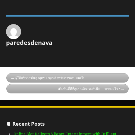
paredesdenava
ผู้ให้บริการขั้นสูงสุดของคุณสำหรับการเล่นบนเว็บ
เดิมพันที่ดีที่สุดบนอินเทอร์เน็ต – ขายอะไร?
Recent Posts
Online Slot Delivers Vibrant Entertainment with Brilliant