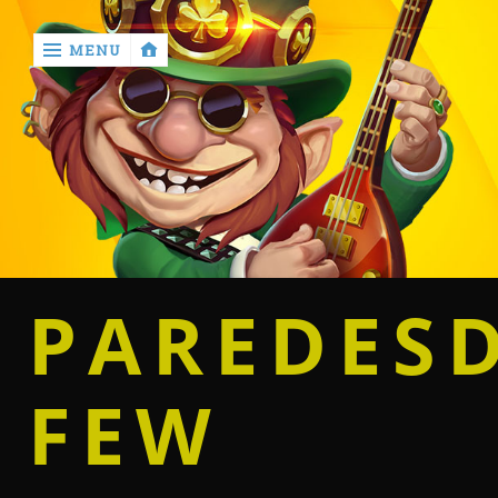
MENU
‹
return

Home
Casino
PAREDES
Betting
FEW