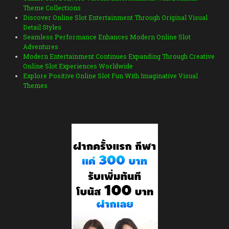
Theme Collections
Discover Online Slot Entertainment Through Original Visual
Detail Styles
Seamless Performance Enhances Modern Online Slot
Adventures
Modern Entertainment Continues Expanding Through Creative
Online Slot Experiences Worldwide
Explore Positive Online Slot Fun With Imaginative Visual
Themes