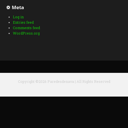
Meta
Log in
Entries feed
Comments feed
WordPress.org
Copyright ©2026 Paredesdenava | All Rights Reserved