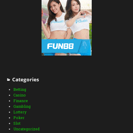
Categories
Betting
Casino
Finance
Gambling
Lottery
Poker
Slot
Uncategorized