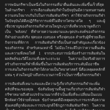
การพนันกรีฑาเป็นหนึ่งในกิจกรรมที่น่าตื่นเต้นและเพิ่มขึ้นเร็วที่สุด
ในด้านกรีฑา
การเลือกแต้มต่อกีฬาในปัจจุบันมีความทนทานต่อ
ความสนใจมากเกินไปในการเดิมพันกรีฑา
ค่าใช้จ่ายกิจกรรมกีฬา
ในปัจจุบันได้ดึงปฏิกิริยาการแพ้ที่ไม่ดีจากไตรมาสใด
ๆ
และผู้
เชี่ยวชาญของกิจกรรมกีฬาส่วนใหญ่ระบุว่าสิ่งที่พวกเขาพูดถึงว่า
‘
‘
เป็น
พลังลบ
ที่ทำลายความงดงามและจุดประสงค์ของกิจกรรม
กีฬาอย่างแท้จริง
ฟุตบอล
เบสบอล
หรือฟุตบอล
สำหรับผู้ที่ช่วยเลือก
กิจกรรมที่พิการ
การเดิมพันกีฬาถือเป็นส่วนสำคัญและเกี่ยวข้อง
ของกิจกรรม
สำหรับคนเหล่านี้
ไม่มีอะไรจะดีไปกว่าความตื่นเต้น
1
และความพึงพอใจที่
จากประสบการณ์เพื่อสร้างการเดิมพันใน
ผลลัพธ์ของวิดีโอเกมที่เฉพาะเจาะจง
ในความเป็นจริงด้วยการ
สร้างกิจกรรมกีฬาที่เพิ่มขึ้นในการเดิมพันบริการระดับมืออาชีพ
การเล่นในกิจกรรมกีฬาได้กลายเป็นวิทยาศาสตร์
นี่คือเหตุผลหลักที่
แฟน
ๆ
ส่วนใหญ่อ้างถึงกระบวนการนี้ว่าเป็นการซื้อกิจกรรมกีฬา
การเดิมพันที่เหมาะสมและมีความรู้เกี่ยวกับกิจกรรมกีฬาจะเพิ่ม
คลิปที่ชนะของคุณ
ข้อสันนิษฐานพื้นฐานเกี่ยวกับการเดิมพันกีฬา
กรีฑาหมายถึงตัวแปรจำนวนมากที่จำเป็นเพื่อที่จะเปลี่ยนเป็นแบบ
ฝึกหัดค่าใช้จ่ายทั้งหมด
ข้อกำหนดที่มีเหตุผลประการแรกคือความ
คุ้นเคยที่ถูกต้องและการประยุกต์ใช้กฎการเดิมพันกรีฑา
ในความ