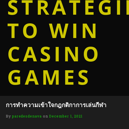
STRATEGI
TO WIN
CASINO
GAMES
การทำความเข้าใจกฎกติกาการเล่นกีฬา
By
paredesdenava
on
December 1, 2021