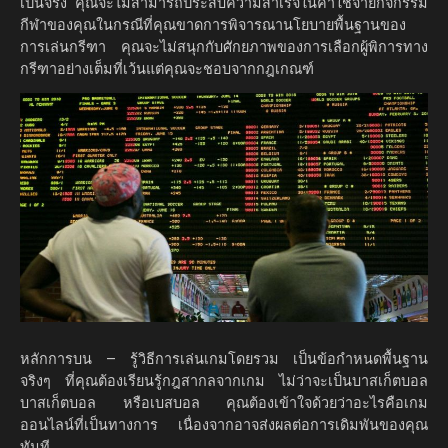
เป็นจริง
คุณจะไม่สามารถประสบความสำเร็จในค่าใช้จ่ายกิจกรรม
กีฬาของคุณในกรณีที่คุณขาดการพิจารณานโยบายพื้นฐานของ
การเล่นกรีฑา
คุณจะไม่สนุกกับศักยภาพของการเลือกผู้พิการทาง
กรีฑาอย่างเต็มที่เว้นแต่คุณจะชอบจากกฎเกณฑ์
–
หลักการบน
รู้วิธีการเล่นเกมโดยรวม
เป็นข้อกำหนดพื้นฐาน
จริงๆ
ที่คุณต้องเรียนรู้กฎสากลจากเกม
ไม่ว่าจะเป็นบาสเก็ตบอล
บาสเก็ตบอล
หรือเบสบอล
คุณต้องเข้าใจด้วยว่าอะไรคือเกม
ออนไลน์ที่เป็นทางการ
เนื่องจากอาจส่งผลต่อการเดิมพันของคุณ
ทันที