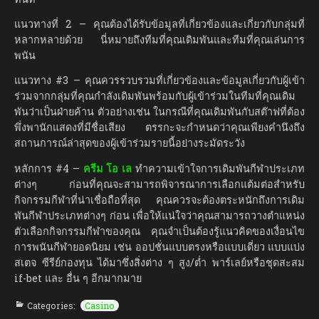
2 –
แนวทางที่
คุณต้องได้รับข้อมูลที่เกี่ยวข้องและเกี่ยวกับกลุ่มที่
หลากหลายด้วย
นี่หมายถึงทีมที่คุณเดิมพันและทีมที่คุณเล่นการ
พนัน
#3 –
แนวทาง
คุณควรรวบรวมที่เกี่ยวข้องและข้อมูลเกี่ยวกับผู้เข้า
ร่วมจากกลุ่มที่คุณกำลังเดิมพันพร้อมกับผู้เข้าร่วมในทีมที่คุณเดิม
พันว่าเป็นฝ่ายค้าน
ตัวอย่างเช่น
ในกรณีที่คุณเดิมพันกับสต๊าฟที่ต้อง
พึ่งพานักแสดงที่มีชื่อเสียง
ตรรกะจะกำหนดว่าคุณเพียงคำนึงถึง
สถานการณ์ล่าสุดของผู้เข้าร่วมรายนี้อย่างระมัดระวัง
#4 –
หลักการ
ครีม โอ เล
ทำความเข้าใจการเดิมพันกีฬาประเภท
ต่างๆ
ก่อนที่คุณจะสามารถพิจารณาการเลือกแต้มต่อสำหรับ
กิจกรรมกีฬาที่น่าเชื่อถือที่สุด
คุณควรจะต้องตระหนักถึงการเดิม
พันกีฬาประเภทต่างๆ
ก่อน
เพื่อให้แน่ใจว่าคุณสามารถวางตำแหน่ง
ตัวเลือกกิจกรรมกีฬาของคุณ
คุณจำเป็นต้องรู้แนวคิดของเงื่อนไข
การพนันกีฬายอดนิยม
เช่น
ออปชั่นแบบตรงหรือแบบเดี่ยว
แบบแบ่ง
/
สเตจ
ซีรีย์กองทุน
ได้มาซึ่งสิ่งต่าง
ๆ
สูง
ต่ำ
พาร์เลย์หรือชุดสะสม
if-bet
และ
อื่น
ๆ
อีกมากมาย
Categories:
Casino