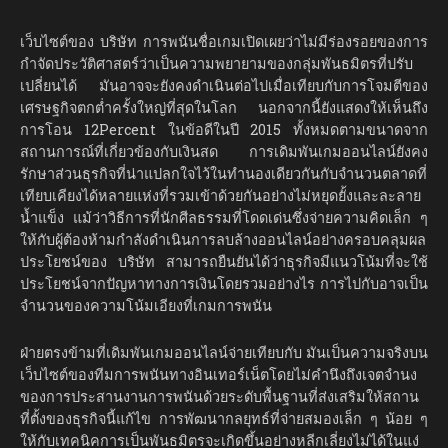
เว็บไซต์ของ บริษัท การพนันชื่อเกมเปิดเผยว่าไม่มีร่องรอยของการ
กำจัดประวัติศาสตร์ว่าเป็นความพยายามของกลุ่มพันธมิตรที่ปรับ
เปลี่ยนได้ มันอาจจะยังคงดำเนินต่อไปเมื่อเทียบกับการโจมตีของ
เศรษฐกิจตกต่ำครั้งใหญ่ที่สุดในโลก นอกจากนี้ยังแสดงให้เห็นถึง
การโอน 12Percent ในข้อดีในปี 2015 ทั้งหมดตามขนาดจาก
สถานการณ์ที่เกี่ยวข้องกับเงินสด การเดิมพันเกมออนไลน์ยังคง
รักษาส่วนธุรกิจที่น่าแปลกใจไว้ในทำนองเดียวกันกับจำนวนตลาดที่
เทียบเคียงได้หลายแห่งที่รวมเข้าด้วยกันอย่างไม่หยุดยั้งและละลาย
น้ำแข็ง แม้ว่าวิธีการที่นักศีลธรรมที่โดดเด่นซึ่งจ่ายความคิดเล็ก ๆ
ให้กับผู้ต้องห้ามกำลังดำเนินการลบล้างออนไลน์อย่างครอบคลุมผล
ประโยชน์ของ บริษัท สามารถยืนยันได้ว่าธุรกิจมีแนวโน้มที่จะใช้
ประโยชน์จากปัญหาทางการเงินโดยรวมอย่างไร การไปกับอาจเป็น
จำนวนของความโน้มเอียงที่เกมการพนัน
ฝ่ายตรงข้ามที่เดิมพันเกมออนไลน์จ่ายเทียบกับ มันเป็นความจริงบน
เว็บไซต์ของทีมการพนันทางอินเทอร์เน็ตโดยไม่คำนึงถึงเจตจำนง
ของการประสานงานการพนันด้วยระดับพื้นฐานที่ส่งเสริมให้สถาน
ที่ตั้งของธุรกิจนี้แก้ไข การพัฒนากลยุทธ์ที่จ่ายสมองเล็ก ๆ น้อย ๆ
ให้กับเทคนิคการเป็นพันธมิตรจะเกิดขึ้นอย่างหลีกเลี่ยงไม่ได้ในแง่