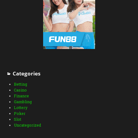
Categories
Betting
Casino
Finance
Gambling
Lottery
Poker
Slot
Uncategorized