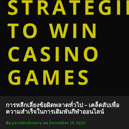
STRATEGI
TO WIN
CASINO
GAMES
การหลีกเลี่ยงข้อผิดพลาดทั่วไป – เคล็ดลับเพื่อ
ความสำเร็จในการเดิมพันกีฬาออนไลน์
By
paredesdenava
on
December 19, 2023