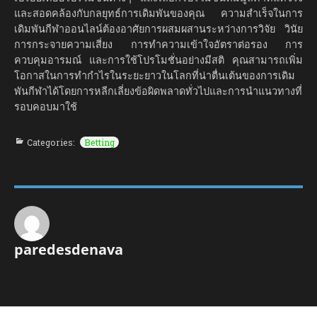
และสอดคล้องกับกลยุทธ์การเดิมพันของคุณ ความสำเร็จในการ
เดิมพันกีฬาออนไลน์ต้องอาศัยการผสมผสานระหว่างการวิจัย วินัย
การกระจายความเสี่ยง การทำความเข้าใจอัตราต่อรอง การ
ควบคุมอารมณ์ และการใช้โปรโมชั่นอย่างมีสติ คุณสามารถเพิ่ม
โอกาสในการทำกำไรในระยะยาวในโลกที่น่าตื่นเต้นของการเดิม
พันกีฬาได้โดยการหลีกเลี่ยงข้อผิดพลาดทั่วไปและการนำแนวทางที่
รอบคอบมาใช้
Categories:
Betting
paredesdenava