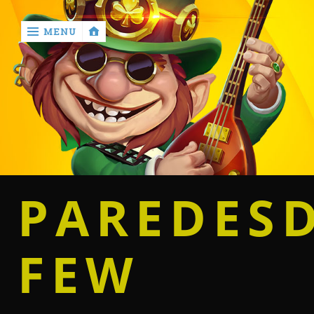
MENU
‹
return

Home
Casino
PAREDES
Betting
FEW