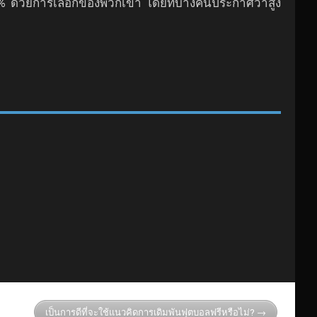
0% ด้วยการเลือกของพวกเขา โดยที่บางคนประกาศว่าสูง
เป็นการดีที่จะใช้แนวคิดการเดิมพันฟุตบอลฟรีหรือไม่?