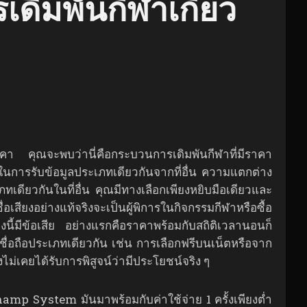
ดิมพันกีฬาเกี่ยว
าคา คุณจะพบว่านี่คือกระบวนการเดิมพันกีฬาที่มีราคา
ายในการรับข้อมูลประเภทเดียวกันจากที่อื่น ความแตกต่าง
ภทเดียวกันในที่อื่น คุณมีทางเลือกเพียงหยิบมือเดียวและ
่อเสียงอย่างแท้จริงจะเป็นผู้พิการในกิจกรรมกีฬาหรือซื้อ
างนี้มีข้อเสีย อย่างแรกคือราคาพร้อมกับสถิติเวลานอนก็
น่าเชื่อถือประเภทเดียวกัน เช่น การเลือกฟรีบนเน็ตหรือจาก
งไม่เคยได้รับการพิสูจน์ว่ามีประโยชน์จริง ๆ
p System มันมาพร้อมกับค่าใช้จ่าย 1 ครั้งเพียงต่ำ