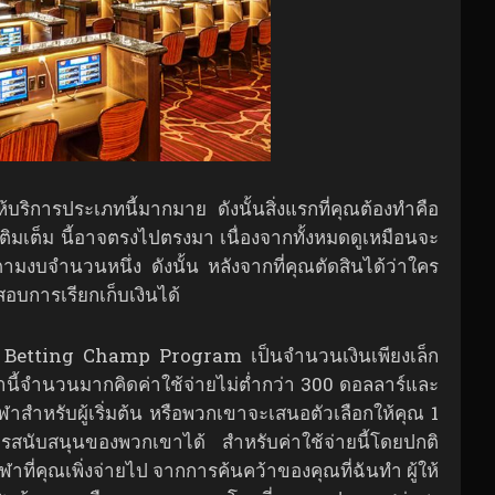
ให้บริการประเภทนี้มากมาย ดังนั้นสิ่งแรกที่คุณต้องทำคือ
เติมเต็ม นี้อาจตรงไปตรงมา เนื่องจากทั้งหมดดูเหมือนจะ
ตามงบจำนวนหนึ่ง ดังนั้น หลังจากที่คุณตัดสินได้ว่าใคร
อบการเรียกเก็บเงินได้
s Betting Champ Program เป็นจำนวนเงินเพียงเล็ก
่านี้จำนวนมากคิดค่าใช้จ่ายไม่ต่ำกว่า 300 ดอลลาร์และ
ฬาสำหรับผู้เริ่มต้น หรือพวกเขาจะเสนอตัวเลือกให้คุณ 1
นับสนุนของพวกเขาได้ สำหรับค่าใช้จ่ายนี้โดยปกติ
ฬาที่คุณเพิ่งจ่ายไป จากการค้นคว้าของคุณที่ฉันทำ ผู้ให้