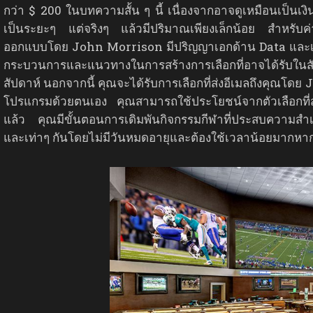
กว่า $ 200 ในบทความสั้น ๆ นี้ เนื่องจากอาจดูเหมือนเป็น
เป็นระยะๆ แต่จริงๆ แล้วมีปริมาณเพียงเล็กน้อย สำหรับค่
ออกแบบโดย John Morrison มีปริญญาเอกด้าน Data และเป็น
กระบวนการและแนวทางในการสร้างการเลือกที่อาจได้รับในสัด
สัปดาห์ นอกจากนี้ คุณจะได้รับการเลือกที่ส่งอีเมลถึงคุณโดย 
โปรแกรมด้วยตนเอง คุณสามารถใช้ประโยชน์จากตัวเลือกที่ส่
แล้ว คุณมีขั้นตอนการเดิมพันกิจกรรมกีฬาที่ประสบความสำเร็
และเท่าๆ กันโดยไม่มีวันหมดอายุและต้องใช้เวลาน้อยมากหา