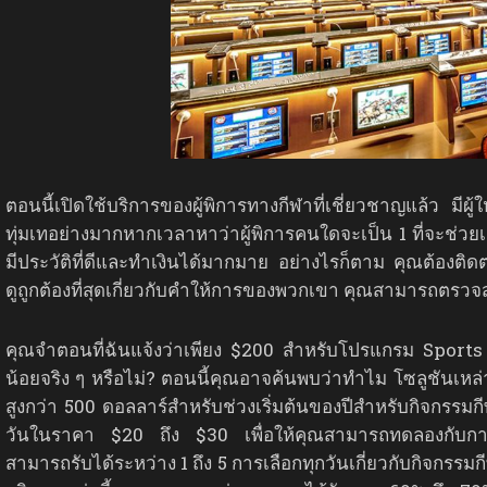
ตอนนี้เปิดใช้บริการของผู้พิการทางกีฬาที่เชี่ยวชาญแล้ว มีผู้
ทุ่มเทอย่างมากหากเวลาหาว่าผู้พิการคนใดจะเป็น 1 ที่จะช่วย
มีประวัติที่ดีและทำเงินได้มากมาย อย่างไรก็ตาม คุณต้องติด
ดูถูกต้องที่สุดเกี่ยวกับคำให้การของพวกเขา คุณสามารถตรวจส
คุณจำตอนที่ฉันแจ้งว่าเพียง $200 สำหรับโปรแกรม Sport
น้อยจริง ๆ หรือไม่? ตอนนี้คุณอาจค้นพบว่าทำไม โซลูชันเหล
สูงกว่า 500 ดอลลาร์สำหรับช่วงเริ่มต้นของปีสำหรับกิจกรรมกี
วันในราคา $20 ถึง $30 เพื่อให้คุณสามารถทดลองกับการส
สามารถรับได้ระหว่าง 1 ถึง 5 การเลือกทุกวันเกี่ยวกับกิจกรรมกี