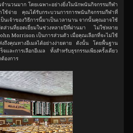
เงินจำนวนมาก โดยเฉพาะอย่างยิ่งในนักพนันกิจกรรมกีฬา
าใช้จ่าย คุณได้รับกระบวนการการพนันกิจกรรมกีฬาที่
เจ้าของวิธีการนี้มาเป็นเวลานาน จากนั้นคุณอาจใช้
ส่วนที่ยอดเยี่ยมในช่วงหลายปีที่ผ่านมา ไม่ใช่หลาย
John Morrison เป็นการส่วนตัว เมื่อคุณเลือกที่จะไม่ใช้
งถึงคุณทางอีเมลได้อย่างง่ายดาย ดังนั้น โดยพื้นฐาน
จและการเลือกอีเมล ทั้งสำหรับธุรกรรมเพียงครั้งเดียว
กต้องการ