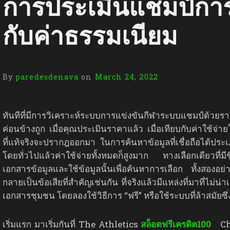
การประเมินแชมป์การเ
กับค่าธรรมเนียม
By
paredesdenava
on
March 24, 2022
ทันทีที่มีการวิเคราะห์ระบบการแข่งขันกีฬาระบบแชมป์ด้วยร
ค่อนข้างถูก เมื่อคุณประเมินราคาแล้ว เมื่อเทียบกับค่าใช้จ่
ที่แท้จริงจะปรากฎออกมา ในการค้นหาข้อมูลที่เชื่อถือได้ประเ
โดยทั่วไปแล้วค่าใช้จ่ายทั้งหมดก็สูงมาก ทางเลือกเดียวที่มีชื
เอกสารข้อมูลและใช้ข้อมูลนั้นเพื่อค้นหาการเลือก ทั้งสองอย่
กลายเป็นข้อเสียที่สำคัญเช่นกัน ที่จริงแล้วมีแหล่งที่มาที่ไม่
เอกสารชุมชน โดยลองใช้วิธีการ “ฟรี” หรือใช้ระบบที่ล้าสมัยซึ่
เริ่มแรก มาเริ่มกันที่ The Athletics
สล็อตฟรีเครดิต100
Cham