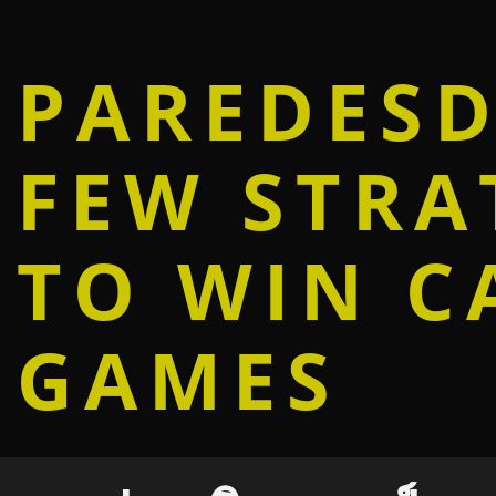
PAREDES
FEW STRA
TO WIN C
GAMES