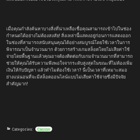
เมื่อคุณกำลังค้นหาบางสิ่งที่น่าเหลือเชื่อคุณสามารถเข้าไปในช่อง
กำหนดได้อย่างไม่ต้องสงสัย! สิ่งเหล่านี้แสดงอยู่ก่อนการแสดงออก
ในช่องที่สามารถสนับสนุนคุณได้อย่างสมบูรณ์โดยใช้เวลาในการ
พิจารณาเป็นจำนวนมาก ด้วยการสร้างเกมสล็อตโดยไม่เสียค่าใช้
จ่ายโดยพื้นฐานแล้วคุณอาจต้องติดต่อกับเกมจำนวนมากที่สามารถ
ช่วยให้คุณได้รับความพึงพอใจจากระดับสูงสุดในขณะที่ไม่ต้องเพิ่ม
เงินให้กับปัญหา แล้วทำไมต้องใช้เวลา? นี่เป็นเวลาที่เหมาะสมอ
ย่างแน่นอนที่จะมีสล็อตออนไลน์แบบไม่เสียค่าใช้จ่ายซึ่งมีปัจจัย
สำคัญมาก!
Categories:
Casino